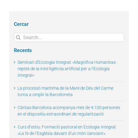
Cercar
Search
for:
Recents
Seminari d’Ecologia Integral: «Magnifica Humanitas:
reptes de la intel·ligència artificial per a l’Ecologia
Integral»
La processó marítima de la Mare de Déu del Carme
torna a omplir la Barceloneta
Càritas Barcelona acompanya més de 4.100 persones
en el dispositiu extraordinari de regularització
Curs d’estiu: Formació pastoral en Ecologia Integral:
«La fe de l’Església davant d’un món canviant»