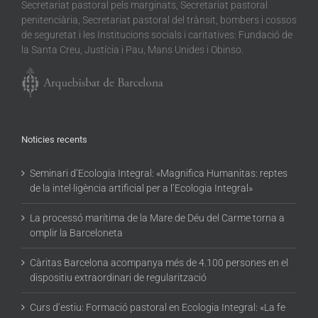
Secretariat pastoral pels marginats, Secretariat pastoral
penitenciària, Secretariat pastoral del trànsit, bombers i cossos
de seguretat i les Institucions socials i caritatives: Fundació de
la Santa Creu, Justícia i Pau, Mans Unides i Obinso.
Noticies recents
Seminari d’Ecologia Integral: «Magnifica Humanitas: reptes
de la intel·ligència artificial per a l’Ecologia Integral»
La processó marítima de la Mare de Déu del Carme torna a
omplir la Barceloneta
Càritas Barcelona acompanya més de 4.100 persones en el
dispositiu extraordinari de regularització
Curs d’estiu: Formació pastoral en Ecologia Integral: «La fe