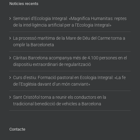
Noticies recents
Seminari d’Ecologia Integral: «Magnifica Humanitas: reptes
de la intel·ligència artificial per a l’Ecologia Integral»
La processó marítima de la Mare de Déu del Carme torna a
omplir la Barceloneta
Càritas Barcelona acompanya més de 4.100 persones en el
dispositiu extraordinari de regularització
Curs d’estiu: Formació pastoral en Ecologia Integral: «La fe
de l’Església davant d’un món canviant»
Sant Cristòfol torna a reunir els conductors en la
tradicional benedicció de vehicles a Barcelona
Contacte