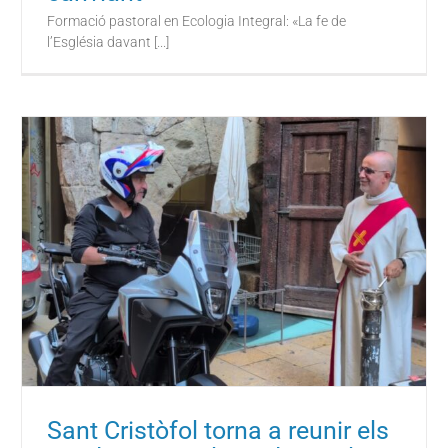
Formació pastoral en Ecologia Integral: «La fe de
l’Església davant [...]
Sant Cristòfol torna a reunir els