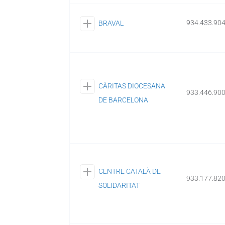
934.433.90
BRAVAL
CÀRITAS DIOCESANA
933.446.90
DE BARCELONA
CENTRE CATALÀ DE
933.177.82
SOLIDARITAT