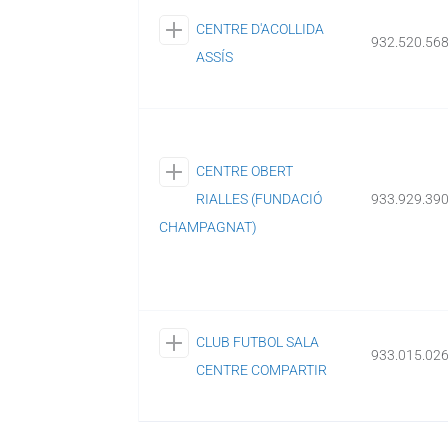
CENTRE D'ACOLLIDA
932.520.56
ASSÍS
CENTRE OBERT
RIALLES (FUNDACIÓ
933.929.39
CHAMPAGNAT)
CLUB FUTBOL SALA
933.015.02
CENTRE COMPARTIR