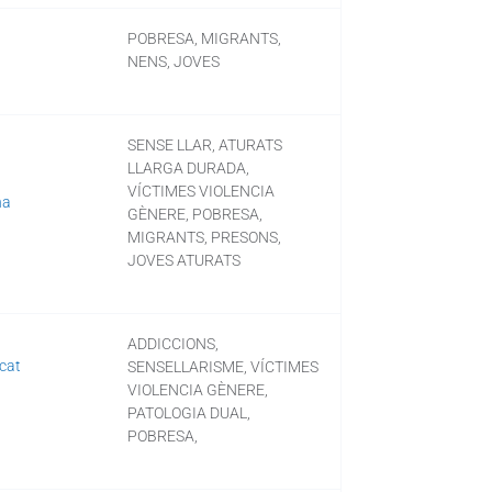
POBRESA, MIGRANTS,
NENS, JOVES
SENSE LLAR, ATURATS
LLARGA DURADA,
VÍCTIMES VIOLENCIA
na
GÈNERE, POBRESA,
MIGRANTS, PRESONS,
JOVES ATURATS
ADDICCIONS,
cat
SENSELLARISME, VÍCTIMES
VIOLENCIA GÈNERE,
ESONS
PATOLOGIA DUAL,
POBRESA,