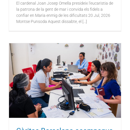
El cardenal Joan Josep Omella presideix l'eucaristia de
la patrona de la gent de mar i convida els fidels a
confiar en Maria enmig de les dificultats 20 Jul, 2026
Montse Punsoda Aquest dissabte, el [...]