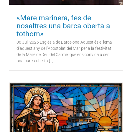
«Mare marinera, fes de
nosaltres una barca oberta a
tothom»
06 Jul, 2026 Església de Barcelona Aquest és el lema
d’aquest any de l’Apostolat del Mar per a la festivitat
de la Mare de Déu del Carme, que ens convida a ser
una barca oberta [...]