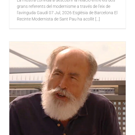
La mostra convida a descobrir la relació entre els dos
grans referents del modernisme a través de l'eix de
l'avinguda Gaudí 07 Jul, 2026 Església de Barcelona El
Recinte Modernista de Sant Pau ha acollit [...]