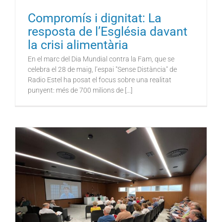
Compromís i dignitat: La
resposta de l’Església davant
la crisi alimentària
En el marc del Dia Mundial contra la Fam, que se
celebra el 28 de maig, l’espai "Sense Distància" de
Radio Estel ha posat el focus sobre una realitat
punyent: més de 700 milions de [...]