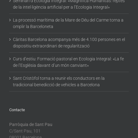
Seminari d’Ecologia Integral: «Magnifica Humanitas: reptes
de la intel·ligència artificial per a l’Ecologia Integral»
La processó marítima de la Mare de Déu del Carme torna a
omplir la Barceloneta
Càritas Barcelona acompanya més de 4.100 persones en el
dispositiu extraordinari de regularització
Curs d’estiu: Formació pastoral en Ecologia Integral: «La fe
de l’Església davant d’un món canviant»
Sant Cristòfol torna a reunir els conductors en la
tradicional benedicció de vehicles a Barcelona
Contacte
Parròquia de Sant Pau
C/Sant Pau, 101
08001 Barcelona