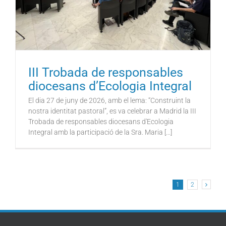
III Trobada de responsables
diocesans d’Ecologia Integral
El dia 27 de juny de 2026, amb el lema: “Construint la
nostra identitat pastoral”, es va celebrar a Madrid la III
Trobada de responsables diocesans d'Ecologia
Integral amb la participació de la Sra. Maria [...]
1
2