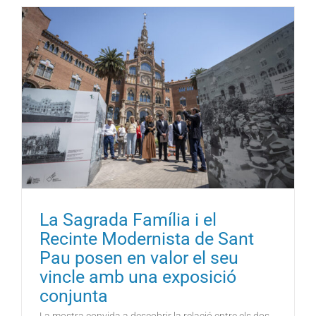
La Sagrada Família i el
Recinte Modernista de Sant
Pau posen en valor el seu
vincle amb una exposició
conjunta