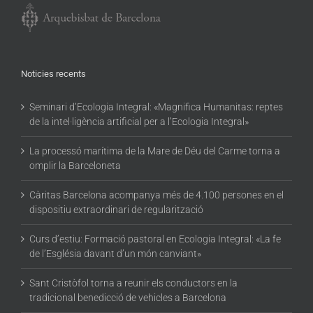
Noticies recents
Seminari d’Ecologia Integral: «Magnifica Humanitas: reptes
de la intel·ligència artificial per a l’Ecologia Integral»
La processó marítima de la Mare de Déu del Carme torna a
omplir la Barceloneta
Càritas Barcelona acompanya més de 4.100 persones en el
dispositiu extraordinari de regularització
Curs d’estiu: Formació pastoral en Ecologia Integral: «La fe
de l’Església davant d’un món canviant»
Sant Cristòfol torna a reunir els conductors en la
tradicional benedicció de vehicles a Barcelona