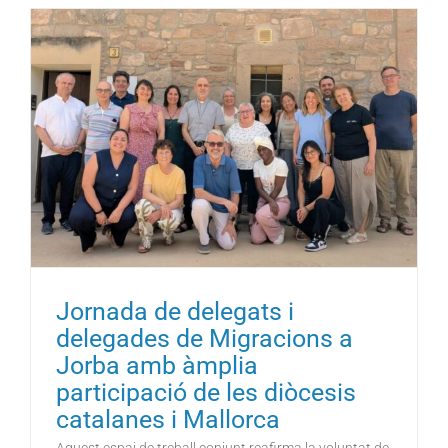
Jornada de delegats i
delegades de Migracions a
Jorba amb àmplia
participació de les diòcesis
catalanes i Mallorca
Aquest espai de treball conjunt reafirma la voluntat de