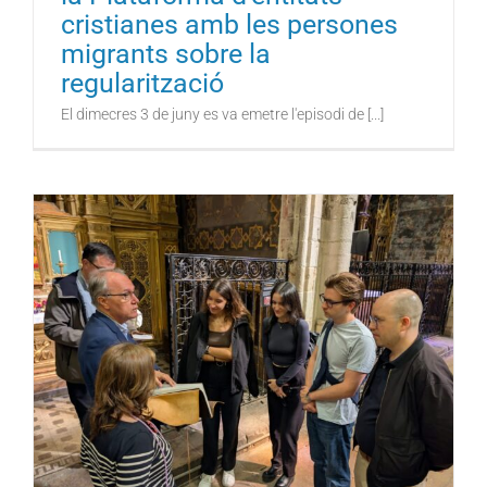
cristianes amb les persones
migrants sobre la
regularització
El dimecres 3 de juny es va emetre l'episodi de [...]