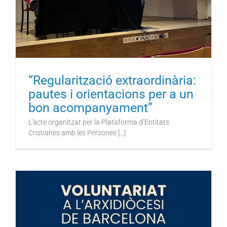
“Regularització extraordinària:
pautes i orientacions per a un
bon acompanyament”
L'acte organitzat per la Plataforma d’Entitats
Cristianes amb les Persones [...]