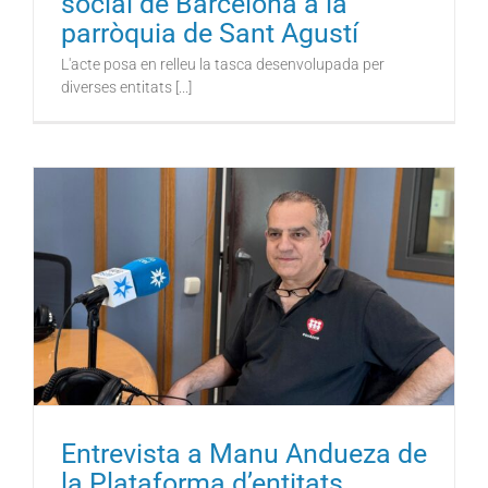
social de Barcelona a la
parròquia de Sant Agustí
L'acte posa en relleu la tasca desenvolupada per
diverses entitats [...]
Entrevista a Manu Andueza de
la Plataforma d’entitats