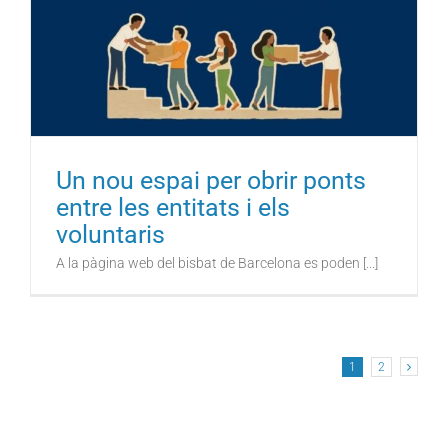
Un nou espai per obrir ponts
entre les entitats i els
voluntaris
A la pàgina web del bisbat de Barcelona es poden [...]
1
2