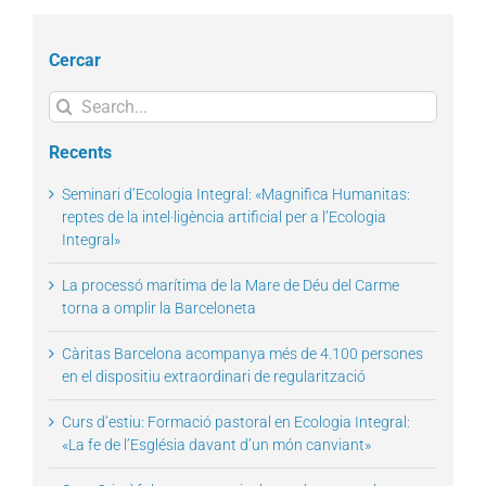
Cercar
Search
for:
Recents
Seminari d’Ecologia Integral: «Magnifica Humanitas:
reptes de la intel·ligència artificial per a l’Ecologia
Integral»
La processó marítima de la Mare de Déu del Carme
torna a omplir la Barceloneta
Càritas Barcelona acompanya més de 4.100 persones
en el dispositiu extraordinari de regularització
Curs d’estiu: Formació pastoral en Ecologia Integral:
«La fe de l’Església davant d’un món canviant»