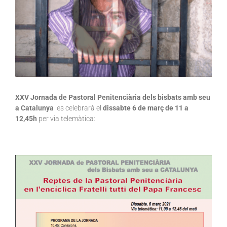
XXV Jornada de Pastoral Penitenciària
dels bisbats amb seu
a Catalunya
es celebrarà el
dissabte 6 de març de 11 a
12,45h
per via telemàtica: