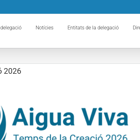
 delegació
Notícies
Entitats de la delegació
Dir
ó 2026