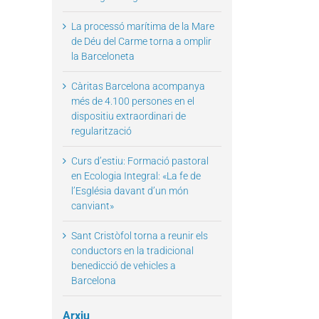
La processó marítima de la Mare
de Déu del Carme torna a omplir
la Barceloneta
Càritas Barcelona acompanya
més de 4.100 persones en el
dispositiu extraordinari de
regularització
Curs d’estiu: Formació pastoral
en Ecologia Integral: «La fe de
l’Església davant d’un món
canviant»
Sant Cristòfol torna a reunir els
conductors en la tradicional
benedicció de vehicles a
Barcelona
Arxiu