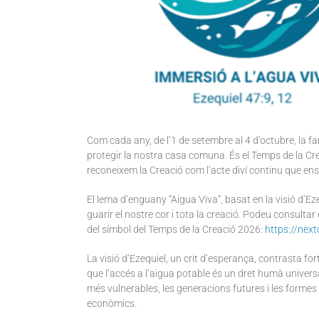
Com cada any, de l’1 de setembre al 4 d’octubre, la fam
protegir la nostra casa comuna. És el Temps de la Cr
reconeixem la Creació com l’acte diví continu que ens 
El lema d’enguany “Aigua Viva”, basat en la visió d’Eze
guarir el nostre cor i tota la creació. Podeu consultar
del símbol del Temps de la Creació 2026:
https://nex
La visió d’Ezequiel, un crit d’esperança, contrasta for
que l’accés a l’aigua potable és un dret humà univers
més vulnerables, les generacions futures i les formes
econòmics.