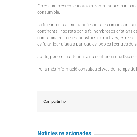
Els cristians estem cridats a afrontar aquesta injustí
consumible.
La fe continua alimentant l’esperança i impulsant acc
continents, inspirats per la fe, nombrosos cristians es
contaminació i de les indústries extractives, es recup
es fa arribar aigua a parròquies, pobles i centres de 
Junts, podem mantenir viva la confiança que Déu cont
Per a més informació consulteu el web del Temps de 
Compartir-ho
Notícies relacionades