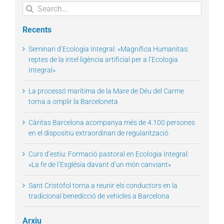
Search
for:
Recents
Seminari d’Ecologia Integral: «Magnifica Humanitas:
reptes de la intel·ligència artificial per a l’Ecologia
Integral»
La processó marítima de la Mare de Déu del Carme
torna a omplir la Barceloneta
Càritas Barcelona acompanya més de 4.100 persones
en el dispositiu extraordinari de regularització
Curs d’estiu: Formació pastoral en Ecologia Integral:
«La fe de l’Església davant d’un món canviant»
Sant Cristòfol torna a reunir els conductors en la
tradicional benedicció de vehicles a Barcelona
Arxiu