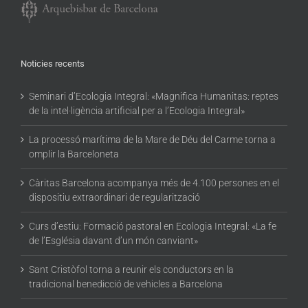
Noticies recents
Seminari d’Ecologia Integral: «Magnifica Humanitas: reptes
de la intel·ligència artificial per a l’Ecologia Integral»
La processó marítima de la Mare de Déu del Carme torna a
omplir la Barceloneta
Càritas Barcelona acompanya més de 4.100 persones en el
dispositiu extraordinari de regularització
Curs d’estiu: Formació pastoral en Ecologia Integral: «La fe
de l’Església davant d’un món canviant»
Sant Cristòfol torna a reunir els conductors en la
tradicional benedicció de vehicles a Barcelona