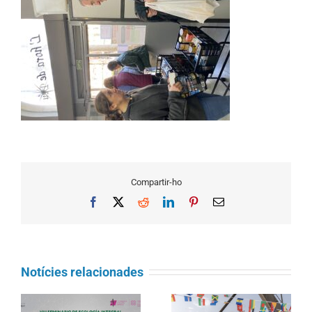
Compartir-ho
Facebook
X
Reddit
LinkedIn
Pinterest
Email
Notícies relacionades