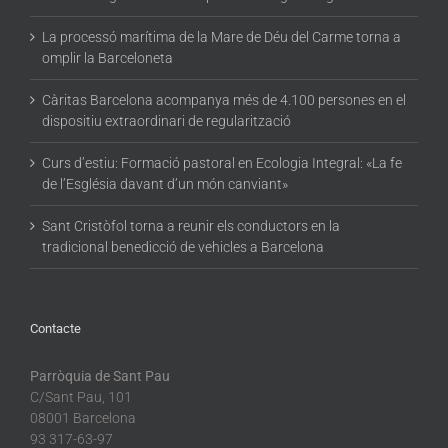
La processó marítima de la Mare de Déu del Carme torna a
omplir la Barceloneta
Càritas Barcelona acompanya més de 4.100 persones en el
dispositiu extraordinari de regularització
Curs d’estiu: Formació pastoral en Ecologia Integral: «La fe
de l’Església davant d’un món canviant»
Sant Cristòfol torna a reunir els conductors en la
tradicional benedicció de vehicles a Barcelona
Contacte
Parròquia de Sant Pau
C/Sant Pau, 101
08001 Barcelona
93 317-63-97