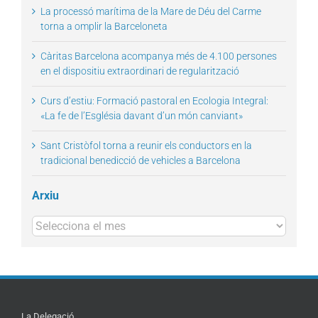
La processó marítima de la Mare de Déu del Carme
torna a omplir la Barceloneta
Càritas Barcelona acompanya més de 4.100 persones
en el dispositiu extraordinari de regularització
Curs d’estiu: Formació pastoral en Ecologia Integral:
«La fe de l’Església davant d’un món canviant»
Sant Cristòfol torna a reunir els conductors en la
tradicional benedicció de vehicles a Barcelona
Arxiu
Arxius
La Delegació