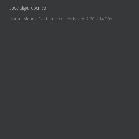
psocial@arqbcn.cat
Horari: Matins: De dilluns a divendres de 9.30 a 14.00h.