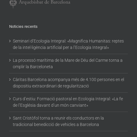
Noticies recents
Seminari d’Ecologia Integral: «Magnifica Humanitas: reptes
de la intel·ligència artificial per a l’Ecologia Integral»
La processó marítima de la Mare de Déu del Carme torna a
omplir la Barceloneta
Càritas Barcelona acompanya més de 4.100 persones en el
dispositiu extraordinari de regularització
Curs d’estiu: Formació pastoral en Ecologia Integral: «La fe
de l’Església davant d’un món canviant»
Sant Cristòfol torna a reunir els conductors en la
tradicional benedicció de vehicles a Barcelona