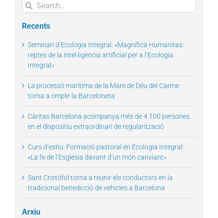
Search
for:
Recents
Seminari d’Ecologia Integral: «Magnifica Humanitas:
reptes de la intel·ligència artificial per a l’Ecologia
Integral»
La processó marítima de la Mare de Déu del Carme
torna a omplir la Barceloneta
Càritas Barcelona acompanya més de 4.100 persones
en el dispositiu extraordinari de regularització
Curs d’estiu: Formació pastoral en Ecologia Integral:
«La fe de l’Església davant d’un món canviant»
Sant Cristòfol torna a reunir els conductors en la
tradicional benedicció de vehicles a Barcelona
Arxiu