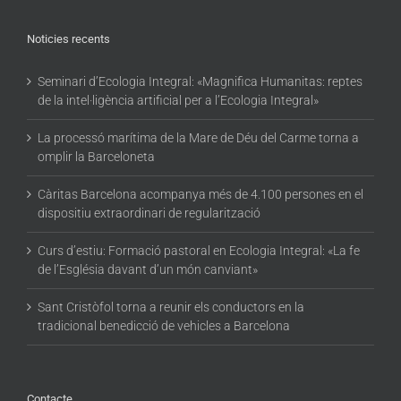
Noticies recents
Seminari d’Ecologia Integral: «Magnifica Humanitas: reptes
de la intel·ligència artificial per a l’Ecologia Integral»
La processó marítima de la Mare de Déu del Carme torna a
omplir la Barceloneta
Càritas Barcelona acompanya més de 4.100 persones en el
dispositiu extraordinari de regularització
Curs d’estiu: Formació pastoral en Ecologia Integral: «La fe
de l’Església davant d’un món canviant»
Sant Cristòfol torna a reunir els conductors en la
tradicional benedicció de vehicles a Barcelona
Contacte