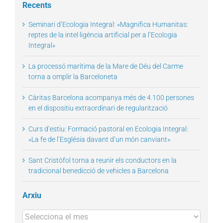
Recents
Seminari d’Ecologia Integral: «Magnifica Humanitas:
reptes de la intel·ligència artificial per a l’Ecologia
Integral»
La processó marítima de la Mare de Déu del Carme
torna a omplir la Barceloneta
Càritas Barcelona acompanya més de 4.100 persones
en el dispositiu extraordinari de regularització
Curs d’estiu: Formació pastoral en Ecologia Integral:
«La fe de l’Església davant d’un món canviant»
Sant Cristòfol torna a reunir els conductors en la
tradicional benedicció de vehicles a Barcelona
Arxiu
Arxius