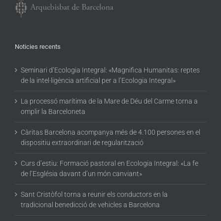
Noticies recents
Seminari d’Ecologia Integral: «Magnifica Humanitas: reptes
de la intel·ligència artificial per a l’Ecologia Integral»
La processó marítima de la Mare de Déu del Carme torna a
omplir la Barceloneta
Càritas Barcelona acompanya més de 4.100 persones en el
dispositiu extraordinari de regularització
Curs d’estiu: Formació pastoral en Ecologia Integral: «La fe
de l’Església davant d’un món canviant»
Sant Cristòfol torna a reunir els conductors en la
tradicional benedicció de vehicles a Barcelona