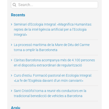
Search
for:
Recents
Seminari d’Ecologia Integral: «Magnifica Humanitas:
reptes de la intel·ligència artificial per a l’Ecologia
Integral»
La processó marítima de la Mare de Déu del Carme
torna a omplir la Barceloneta
Càritas Barcelona acompanya més de 4.100 persones
en el dispositiu extraordinari de regularització
Curs d’estiu: Formació pastoral en Ecologia Integral:
«La fe de l’Església davant d’un món canviant»
Sant Cristòfol torna a reunir els conductors en la
tradicional benedicció de vehicles a Barcelona
Arxiu