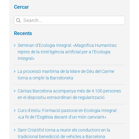
Cercar
Search
for:
Recents
Seminari d’Ecologia Integral: «Magnifica Humanitas:
reptes de la intel·ligència artificial per a l’Ecologia
Integral»
La processó marítima de la Mare de Déu del Carme
torna a omplir la Barceloneta
Càritas Barcelona acompanya més de 4.100 persones
en el dispositiu extraordinari de regularització
Curs d’estiu: Formació pastoral en Ecologia Integral:
«La fe de l’Església davant d’un món canviant»
Sant Cristòfol torna a reunir els conductors en la
tradicional benedicció de vehicles a Barcelona