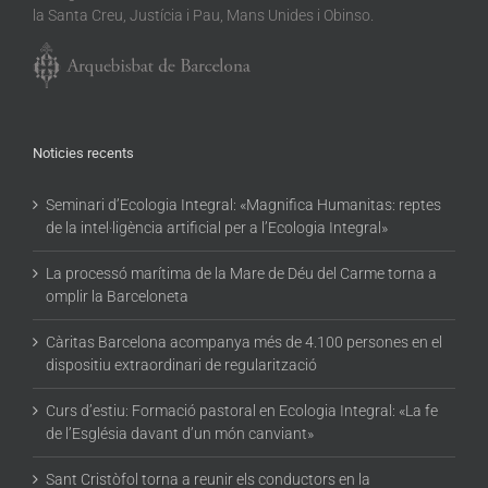
la Santa Creu, Justícia i Pau, Mans Unides i Obinso.
Noticies recents
Seminari d’Ecologia Integral: «Magnifica Humanitas: reptes
de la intel·ligència artificial per a l’Ecologia Integral»
La processó marítima de la Mare de Déu del Carme torna a
omplir la Barceloneta
Càritas Barcelona acompanya més de 4.100 persones en el
dispositiu extraordinari de regularització
Curs d’estiu: Formació pastoral en Ecologia Integral: «La fe
de l’Església davant d’un món canviant»
Sant Cristòfol torna a reunir els conductors en la