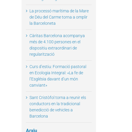
La processó marítima de la Mare
de Déu del Carme torna a omplir
la Barceloneta
il
Càritas Barcelona acompanya
més de 4.100 persones en el
dispositiu extraordinari de
regularització
Curs d’estiu: Formació pastoral
en Ecologia Integral: «La fe de
l’Església davant d’un món
canviant»
Sant Cristòfol torna a reunir els
conductors en la tradicional
benedicció de vehicles a
Barcelona
Arxiu