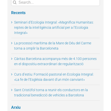
Search
for:
Recents
Seminari d’Ecologia Integral: «Magnifica Humanitas:
reptes de la intel·ligència artificial per a l’Ecologia
Integral»
La processó marítima de la Mare de Déu del Carme
torna a omplir la Barceloneta
Càritas Barcelona acompanya més de 4.100 persones
en el dispositiu extraordinari de regularització
Curs d’estiu: Formació pastoral en Ecologia Integral:
«La fe de l’Església davant d’un món canviant»
Sant Cristòfol torna a reunir els conductors en la
tradicional benedicció de vehicles a Barcelona
Arxiu