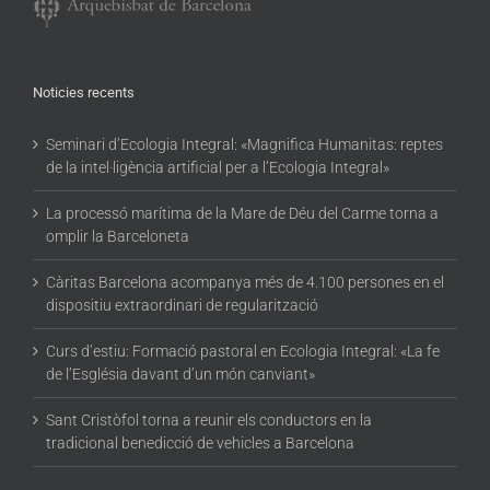
Noticies recents
Seminari d’Ecologia Integral: «Magnifica Humanitas: reptes
de la intel·ligència artificial per a l’Ecologia Integral»
La processó marítima de la Mare de Déu del Carme torna a
omplir la Barceloneta
Càritas Barcelona acompanya més de 4.100 persones en el
dispositiu extraordinari de regularització
Curs d’estiu: Formació pastoral en Ecologia Integral: «La fe
de l’Església davant d’un món canviant»
Sant Cristòfol torna a reunir els conductors en la
tradicional benedicció de vehicles a Barcelona