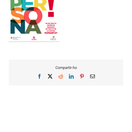
Compartir-ho
Facebook
X
Reddit
LinkedIn
Pinterest
Email