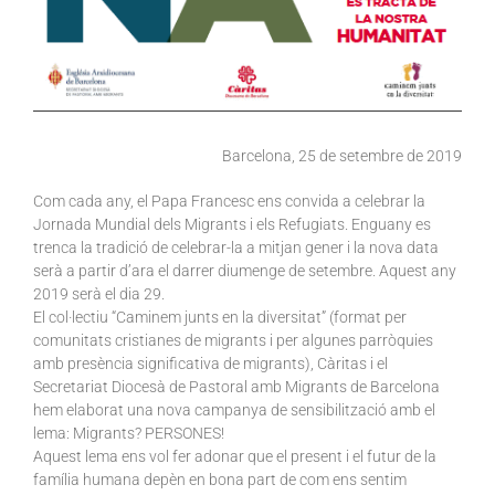
Barcelona, 25 de setembre de 2019
Com cada any, el Papa Francesc ens convida a celebrar la
Jornada Mundial dels Migrants i els Refugiats. Enguany es
trenca la tradició de celebrar-la a mitjan gener i la nova data
serà a partir d’ara el darrer diumenge de setembre. Aquest any
2019 serà el dia 29.
El col·lectiu “Caminem junts en la diversitat” (format per
comunitats cristianes de migrants i per algunes parròquies
amb presència significativa de migrants), Càritas i el
Secretariat Diocesà de Pastoral amb Migrants de Barcelona
hem elaborat una nova campanya de sensibilització amb el
lema: Migrants? PERSONES!
Aquest lema ens vol fer adonar que el present i el futur de la
família humana depèn en bona part de com ens sentim