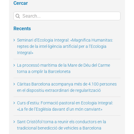
Cercar
Search
for:
Recents
Seminari d’Ecologia Integral: «Magnifica Humanitas:
reptes de la intel·ligència artificial per a l’Ecologia
Integral»
La processó marítima de la Mare de Déu del Carme
torna a omplir la Barceloneta
Càritas Barcelona acompanya més de 4.100 persones
en el dispositiu extraordinari de regularització
Curs d’estiu: Formació pastoral en Ecologia Integral:
«La fe de l’Església davant d’un món canviant»
Sant Cristòfol torna a reunir els conductors en la
tradicional benedicció de vehicles a Barcelona