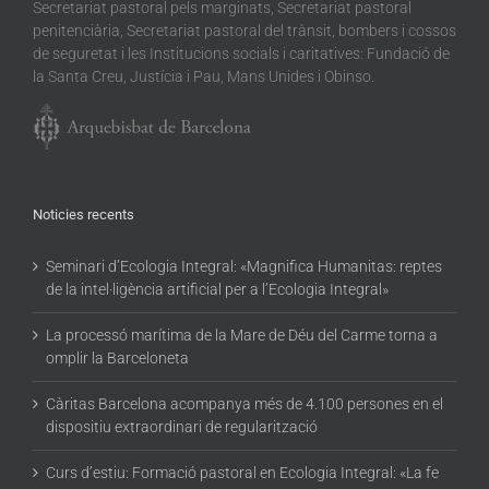
Secretariat pastoral pels marginats, Secretariat pastoral
penitenciària, Secretariat pastoral del trànsit, bombers i cossos
de seguretat i les Institucions socials i caritatives: Fundació de
la Santa Creu, Justícia i Pau, Mans Unides i Obinso.
Noticies recents
Seminari d’Ecologia Integral: «Magnifica Humanitas: reptes
de la intel·ligència artificial per a l’Ecologia Integral»
La processó marítima de la Mare de Déu del Carme torna a
omplir la Barceloneta
Càritas Barcelona acompanya més de 4.100 persones en el
dispositiu extraordinari de regularització
Curs d’estiu: Formació pastoral en Ecologia Integral: «La fe