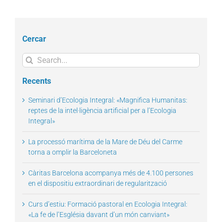
Cercar
Search
for:
Recents
Seminari d’Ecologia Integral: «Magnifica Humanitas:
reptes de la intel·ligència artificial per a l’Ecologia
Integral»
La processó marítima de la Mare de Déu del Carme
torna a omplir la Barceloneta
Càritas Barcelona acompanya més de 4.100 persones
en el dispositiu extraordinari de regularització
Curs d’estiu: Formació pastoral en Ecologia Integral:
«La fe de l’Església davant d’un món canviant»