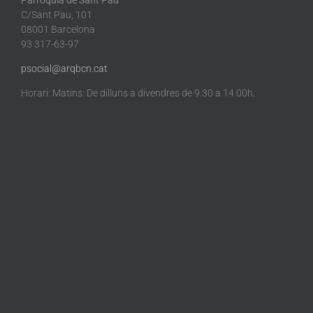
C/Sant Pau, 101
08001 Barcelona
93 317-63-97
psocial@arqbcn.cat
Horari: Matins: De dilluns a divendres de 9.30 a 14.00h.