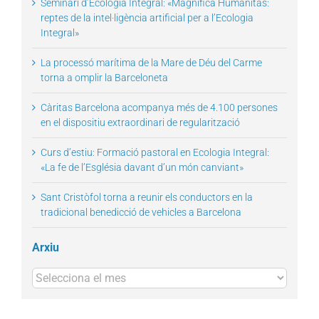
Seminari d’Ecologia Integral: «Magnifica Humanitas:
reptes de la intel·ligència artificial per a l’Ecologia
Integral»
La processó marítima de la Mare de Déu del Carme
torna a omplir la Barceloneta
Càritas Barcelona acompanya més de 4.100 persones
en el dispositiu extraordinari de regularització
Curs d’estiu: Formació pastoral en Ecologia Integral:
«La fe de l’Església davant d’un món canviant»
Sant Cristòfol torna a reunir els conductors en la
tradicional benedicció de vehicles a Barcelona
Arxiu
Arxius