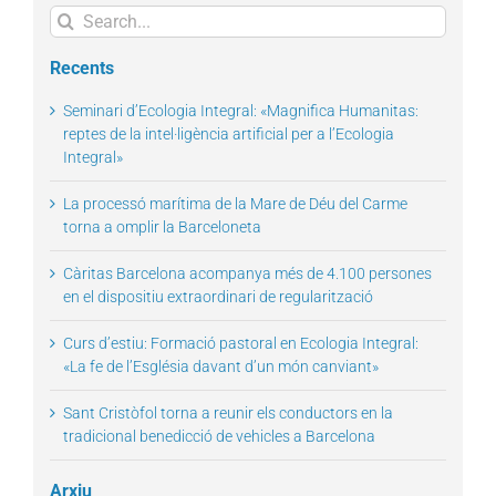
Search
for:
Recents
Seminari d’Ecologia Integral: «Magnifica Humanitas:
reptes de la intel·ligència artificial per a l’Ecologia
Integral»
La processó marítima de la Mare de Déu del Carme
torna a omplir la Barceloneta
Càritas Barcelona acompanya més de 4.100 persones
en el dispositiu extraordinari de regularització
Curs d’estiu: Formació pastoral en Ecologia Integral:
«La fe de l’Església davant d’un món canviant»
Sant Cristòfol torna a reunir els conductors en la
tradicional benedicció de vehicles a Barcelona
Arxiu