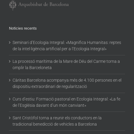
Noticies recents
Seminari d’Ecologia Integral: «Magnifica Humanitas: reptes
de la intel·ligència artificial per a l’Ecologia Integral»
La processó marítima de la Mare de Déu del Carme torna a
omplir la Barceloneta
Càritas Barcelona acompanya més de 4.100 persones en el
dispositiu extraordinari de regularització
Curs d’estiu: Formació pastoral en Ecologia Integral: «La fe
de l’Església davant d’un món canviant»
Sant Cristòfol torna a reunir els conductors en la
tradicional benedicció de vehicles a Barcelona