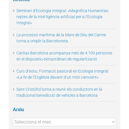
Seminari d’Ecologia Integral: «Magnifica Humanitas:
reptes de la intel·ligència artificial per a l’Ecologia
Integral»
La processó marítima de la Mare de Déu del Carme
torna a omplir la Barceloneta
Càritas Barcelona acompanya més de 4.100 persones
en el dispositiu extraordinari de regularització
Curs d’estiu: Formació pastoral en Ecologia Integral:
«La fe de l’Església davant d’un món canviant»
Sant Cristòfol torna a reunir els conductors en la
tradicional benedicció de vehicles a Barcelona
Arxiu
Arxius