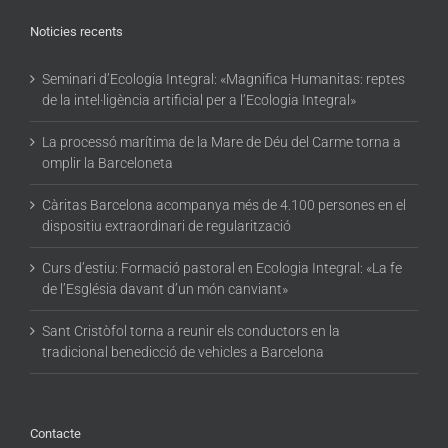
Noticies recents
Seminari d’Ecologia Integral: «Magnifica Humanitas: reptes
de la intel·ligència artificial per a l’Ecologia Integral»
La processó marítima de la Mare de Déu del Carme torna a
omplir la Barceloneta
Càritas Barcelona acompanya més de 4.100 persones en el
dispositiu extraordinari de regularització
Curs d’estiu: Formació pastoral en Ecologia Integral: «La fe
de l’Església davant d’un món canviant»
Sant Cristòfol torna a reunir els conductors en la
tradicional benedicció de vehicles a Barcelona
Contacte