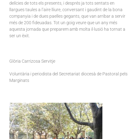
delícies de tots els presents, i després ja tots sentats en
llargues taules a l’aire lliure, conversant i gaudint de la bona
companyia i de dues paelles gegants, que van arribar a servir
més de 200 fideuadas. Tot un goig veure que un any més
aquesta jornada que preparem amb molta il·lusió ha tornat a
ser un èxit.
Glòria Carrizosa Servitje
Voluntària i periodista del Secretariat diocesà de Pastoral pels
Marginats