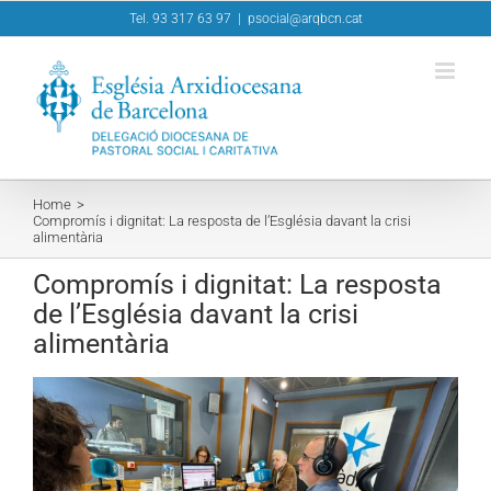
Skip
Tel. 93 317 63 97
|
psocial@arqbcn.cat
to
content
Home
Compromís i dignitat: La resposta de l’Església davant la crisi
alimentària
Compromís i dignitat: La resposta
de l’Església davant la crisi
alimentària
View
Larger
Image