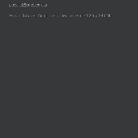
psocial@arqbcn.cat
Horari: Matins: De dilluns a divendres de 9.30 a 14.00h.