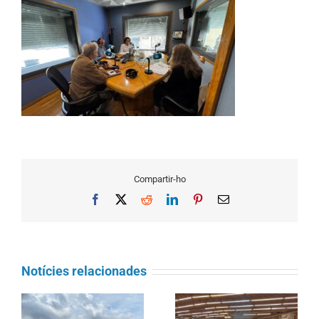
Compartir-ho
Facebook
X
Reddit
LinkedIn
Pinterest
Email
Notícies relacionades