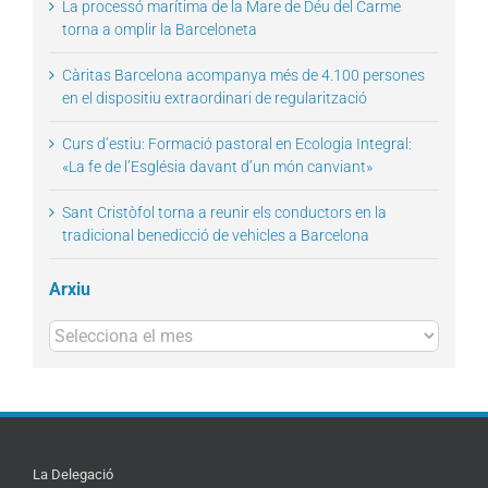
La processó marítima de la Mare de Déu del Carme
torna a omplir la Barceloneta
Càritas Barcelona acompanya més de 4.100 persones
en el dispositiu extraordinari de regularització
Curs d’estiu: Formació pastoral en Ecologia Integral:
«La fe de l’Església davant d’un món canviant»
Sant Cristòfol torna a reunir els conductors en la
tradicional benedicció de vehicles a Barcelona
Arxiu
Arxius
La Delegació