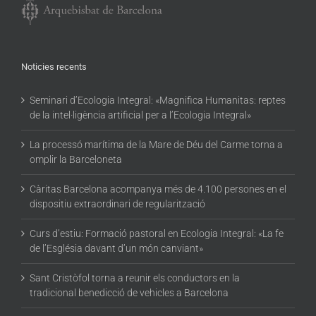
Noticies recents
Seminari d’Ecologia Integral: «Magnifica Humanitas: reptes
de la intel·ligència artificial per a l’Ecologia Integral»
La processó marítima de la Mare de Déu del Carme torna a
omplir la Barceloneta
Càritas Barcelona acompanya més de 4.100 persones en el
dispositiu extraordinari de regularització
Curs d’estiu: Formació pastoral en Ecologia Integral: «La fe
de l’Església davant d’un món canviant»
Sant Cristòfol torna a reunir els conductors en la
tradicional benedicció de vehicles a Barcelona