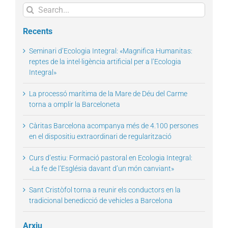
Search
for:
Recents
Seminari d’Ecologia Integral: «Magnifica Humanitas:
reptes de la intel·ligència artificial per a l’Ecologia
Integral»
La processó marítima de la Mare de Déu del Carme
torna a omplir la Barceloneta
Càritas Barcelona acompanya més de 4.100 persones
en el dispositiu extraordinari de regularització
Curs d’estiu: Formació pastoral en Ecologia Integral:
«La fe de l’Església davant d’un món canviant»
Sant Cristòfol torna a reunir els conductors en la
tradicional benedicció de vehicles a Barcelona
Arxiu