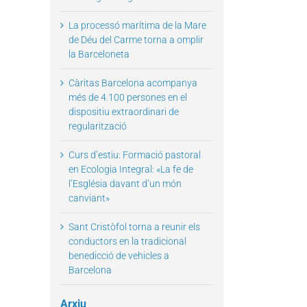
La processó marítima de la Mare
de Déu del Carme torna a omplir
la Barceloneta
Càritas Barcelona acompanya
més de 4.100 persones en el
dispositiu extraordinari de
regularització
Curs d’estiu: Formació pastoral
en Ecologia Integral: «La fe de
l’Església davant d’un món
canviant»
Sant Cristòfol torna a reunir els
conductors en la tradicional
benedicció de vehicles a
Barcelona
Arxiu