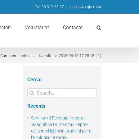
Tel. 93 317 63 97
|
psocial@arqbcn.cat
ectori
Voluntariat
Contacte
 Caminem junts en la diversitat
2018-06-10 17.25.15b(1)
Cercar
Search
for:
Recents
il
Seminari d’Ecologia Integral:
«Magnifica Humanitas: reptes
de la intel·ligència artificial per a
l’Ecologia Integral»