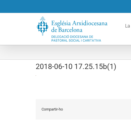
Skip
to
content
La
2018-06-10 17.25.15b(1)
Compartir-ho