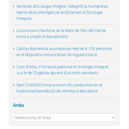
Seminari d’Ecologia Integral: «Magnifica Humanitas:
reptes de la intel·ligència artificial per a l’Ecologia
Integral»
La processó marítima de la Mare de Déu del Carme
torna a omplir la Barceloneta
Càritas Barcelona acompanya més de 4.100 persones
en el dispositiu extraordinari de regularització
Curs d’estiu: Formació pastoral en Ecologia Integral:
«La fe de l’Església davant d’un món canviant»
Sant Cristòfol torna a reunir els conductors en la
tradicional benedicció de vehicles a Barcelona
Arxiu
Arxius