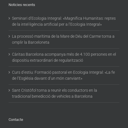
Noticies recents
Seminari d’Ecologia Integral: «Magnifica Humanitas: reptes
de la intel·ligència artificial per a l’Ecologia Integral»
La processó marítima de la Mare de Déu del Carme torna a
omplir la Barceloneta
Càritas Barcelona acompanya més de 4.100 persones en el
dispositiu extraordinari de regularització
Curs d’estiu: Formació pastoral en Ecologia Integral: «La fe
de l’Església davant d’un món canviant»
Sant Cristòfol torna a reunir els conductors en la
tradicional benedicció de vehicles a Barcelona
Contacte