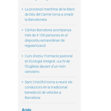
La processó marítima de la Mare
de Déu del Carme torna a omplir
la Barceloneta
il
Càritas Barcelona acompanya
més de 4.100 persones en el
dispositiu extraordinari de
regularització
Curs d’estiu: Formació pastoral
en Ecologia Integral: «La fe de
l’Església davant d’un món
canviant»
Sant Cristòfol torna a reunir els
conductors en la tradicional
benedicció de vehicles a
Barcelona
Arxiu