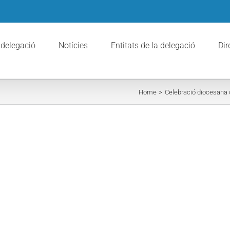
 delegació
Notícies
Entitats de la delegació
Dir
Home
Celebració diocesana 