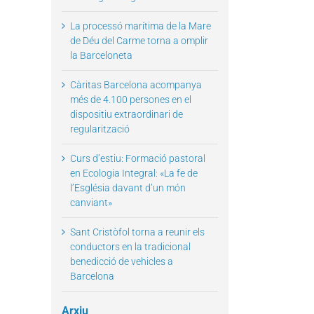
La processó marítima de la Mare
de Déu del Carme torna a omplir
la Barceloneta
il
Càritas Barcelona acompanya
més de 4.100 persones en el
dispositiu extraordinari de
regularització
Curs d’estiu: Formació pastoral
en Ecologia Integral: «La fe de
l’Església davant d’un món
canviant»
Sant Cristòfol torna a reunir els
conductors en la tradicional
benedicció de vehicles a
Barcelona
Arxiu