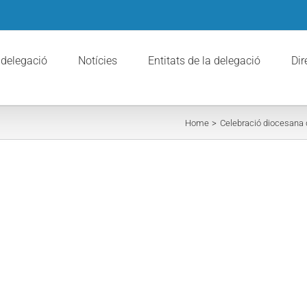
 delegació
Notícies
Entitats de la delegació
Dir
Home
Celebració diocesana 