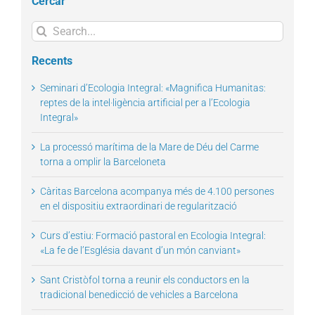
Cercar
Search
for:
Recents
Seminari d’Ecologia Integral: «Magnifica Humanitas:
reptes de la intel·ligència artificial per a l’Ecologia
Integral»
La processó marítima de la Mare de Déu del Carme
torna a omplir la Barceloneta
Càritas Barcelona acompanya més de 4.100 persones
en el dispositiu extraordinari de regularització
Curs d’estiu: Formació pastoral en Ecologia Integral:
«La fe de l’Església davant d’un món canviant»
Sant Cristòfol torna a reunir els conductors en la
tradicional benedicció de vehicles a Barcelona