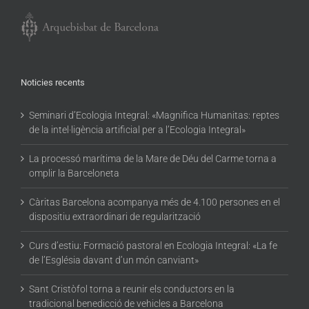
Noticies recents
Seminari d’Ecologia Integral: «Magnifica Humanitas: reptes
de la intel·ligència artificial per a l’Ecologia Integral»
La processó marítima de la Mare de Déu del Carme torna a
omplir la Barceloneta
Càritas Barcelona acompanya més de 4.100 persones en el
dispositiu extraordinari de regularització
Curs d’estiu: Formació pastoral en Ecologia Integral: «La fe
de l’Església davant d’un món canviant»
Sant Cristòfol torna a reunir els conductors en la
tradicional benedicció de vehicles a Barcelona