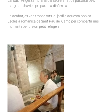
Càritas i Àngel Zambrana del Secretariat de pastoral pels
marginats havien preparat la dinàmica.
En acabar, es van trobar tots al jardi d’aquesta bonica
Església romànica de Sant Pau del Camp per compartir uns
moment i pendre un petit refrigeri.