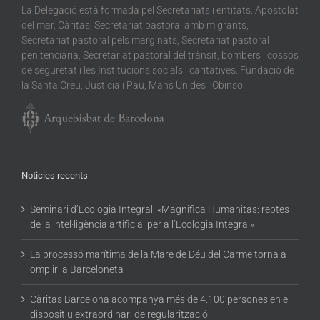
La Delegació està formada pel Secretariats i entitats: Apostolat
del mar, Càritas, Secretariat pastoral amb migrants,
Secretariat pastoral pels marginats, Secretariat pastoral
penitenciària, Secretariat pastoral del trànsit, bombers i cossos
de seguretat i les Institucions socials i caritatives: Fundació de
la Santa Creu, Justícia i Pau, Mans Unides i Obinso.
Noticies recents
Seminari d’Ecologia Integral: «Magnifica Humanitas: reptes
de la intel·ligència artificial per a l’Ecologia Integral»
La processó marítima de la Mare de Déu del Carme torna a
omplir la Barceloneta
Càritas Barcelona acompanya més de 4.100 persones en el
dispositiu extraordinari de regularització