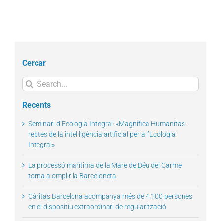
Cercar
Search
for:
Recents
Seminari d’Ecologia Integral: «Magnifica Humanitas:
reptes de la intel·ligència artificial per a l’Ecologia
Integral»
La processó marítima de la Mare de Déu del Carme
torna a omplir la Barceloneta
Càritas Barcelona acompanya més de 4.100 persones
en el dispositiu extraordinari de regularització