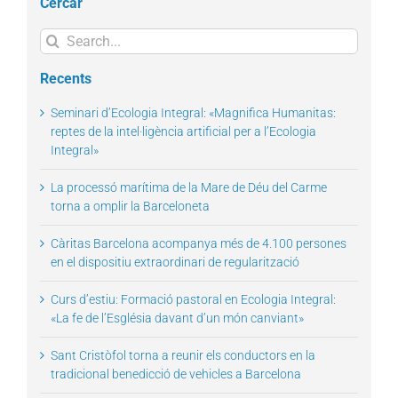
Cercar
Search
for:
Recents
Seminari d’Ecologia Integral: «Magnifica Humanitas:
reptes de la intel·ligència artificial per a l’Ecologia
Integral»
La processó marítima de la Mare de Déu del Carme
torna a omplir la Barceloneta
Càritas Barcelona acompanya més de 4.100 persones
en el dispositiu extraordinari de regularització
Curs d’estiu: Formació pastoral en Ecologia Integral:
«La fe de l’Església davant d’un món canviant»
Sant Cristòfol torna a reunir els conductors en la
tradicional benedicció de vehicles a Barcelona