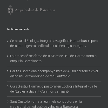
Noticies recents
Seminari d’Ecologia Integral: «Magnifica Humanitas: reptes
de la intel·ligència artificial per a l’Ecologia Integral»
La processó marítima de la Mare de Déu del Carme torna a
omplir la Barceloneta
Càritas Barcelona acompanya més de 4.100 persones en el
dispositiu extraordinari de regularització
Curs d’estiu: Formació pastoral en Ecologia Integral: «La fe
de l’Església davant d’un món canviant»
Sant Cristòfol torna a reunir els conductors en la
tradicional benedicció de vehicles a Barcelona