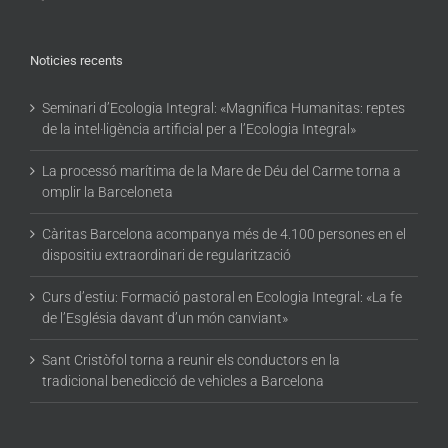
Noticies recents
Seminari d’Ecologia Integral: «Magnifica Humanitas: reptes
de la intel·ligència artificial per a l’Ecologia Integral»
La processó marítima de la Mare de Déu del Carme torna a
omplir la Barceloneta
Càritas Barcelona acompanya més de 4.100 persones en el
dispositiu extraordinari de regularització
Curs d’estiu: Formació pastoral en Ecologia Integral: «La fe
de l’Església davant d’un món canviant»
Sant Cristòfol torna a reunir els conductors en la
tradicional benedicció de vehicles a Barcelona