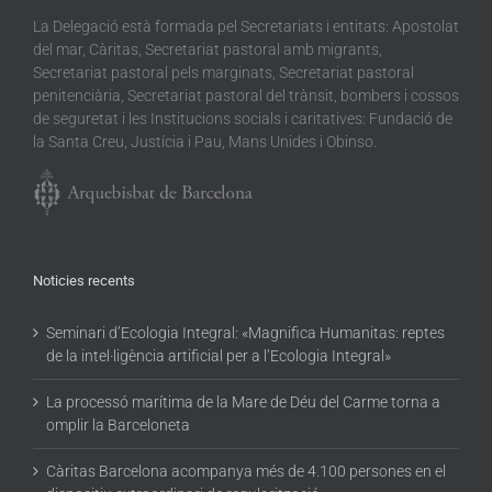
La Delegació està formada pel Secretariats i entitats: Apostolat
del mar, Càritas, Secretariat pastoral amb migrants,
Secretariat pastoral pels marginats, Secretariat pastoral
penitenciària, Secretariat pastoral del trànsit, bombers i cossos
de seguretat i les Institucions socials i caritatives: Fundació de
la Santa Creu, Justícia i Pau, Mans Unides i Obinso.
Noticies recents
Seminari d’Ecologia Integral: «Magnifica Humanitas: reptes
de la intel·ligència artificial per a l’Ecologia Integral»
La processó marítima de la Mare de Déu del Carme torna a
omplir la Barceloneta
Càritas Barcelona acompanya més de 4.100 persones en el