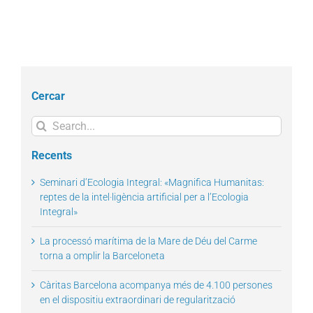
Cercar
Search
for:
Recents
Seminari d’Ecologia Integral: «Magnifica Humanitas:
reptes de la intel·ligència artificial per a l’Ecologia
Integral»
La processó marítima de la Mare de Déu del Carme
torna a omplir la Barceloneta
Càritas Barcelona acompanya més de 4.100 persones
en el dispositiu extraordinari de regularització