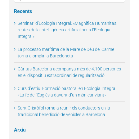
for:
Recents
Seminari d’Ecologia Integral: «Magnifica Humanitas:
reptes de la intel·ligència artificial per a l’Ecologia
Integral»
La processó marítima de la Mare de Déu del Carme
torna a omplir la Barceloneta
Càritas Barcelona acompanya més de 4.100 persones
en el dispositiu extraordinari de regularització
Curs d’estiu: Formació pastoral en Ecologia Integral:
«La fe de l’Església davant d’un món canviant»
Sant Cristòfol torna a reunir els conductors en la
tradicional benedicció de vehicles a Barcelona
Arxiu