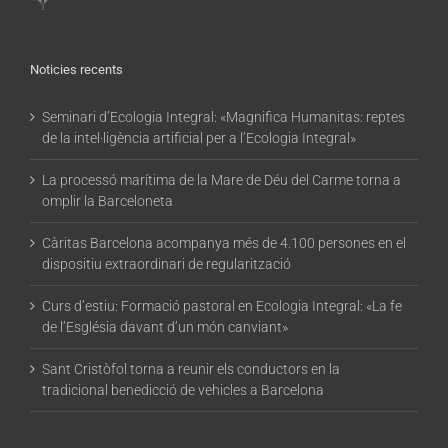
Noticies recents
Seminari d’Ecologia Integral: «Magnifica Humanitas: reptes
de la intel·ligència artificial per a l’Ecologia Integral»
La processó marítima de la Mare de Déu del Carme torna a
omplir la Barceloneta
Càritas Barcelona acompanya més de 4.100 persones en el
dispositiu extraordinari de regularització
Curs d’estiu: Formació pastoral en Ecologia Integral: «La fe
de l’Església davant d’un món canviant»
Sant Cristòfol torna a reunir els conductors en la
tradicional benedicció de vehicles a Barcelona