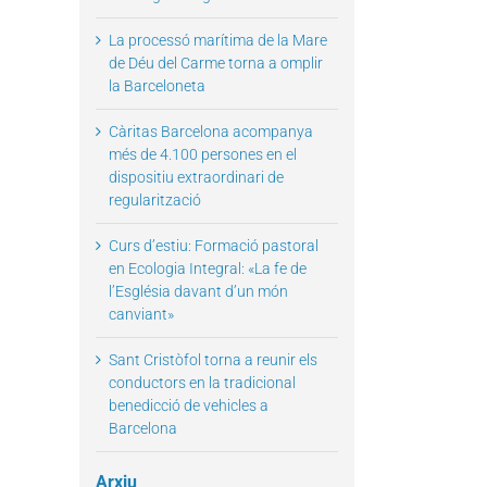
La processó marítima de la Mare
de Déu del Carme torna a omplir
la Barceloneta
Càritas Barcelona acompanya
il
més de 4.100 persones en el
dispositiu extraordinari de
regularització
Curs d’estiu: Formació pastoral
en Ecologia Integral: «La fe de
l’Església davant d’un món
canviant»
Sant Cristòfol torna a reunir els
conductors en la tradicional
benedicció de vehicles a
Barcelona
Arxiu