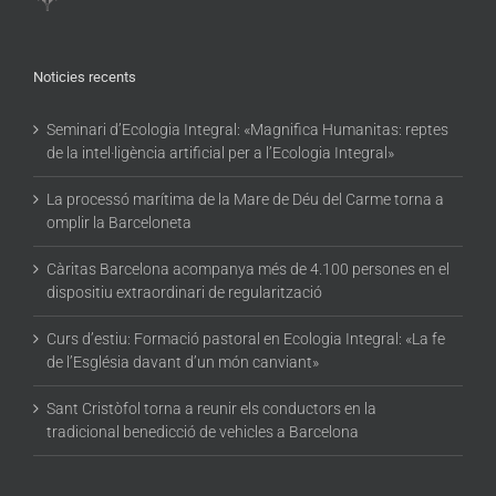
Noticies recents
Seminari d’Ecologia Integral: «Magnifica Humanitas: reptes
de la intel·ligència artificial per a l’Ecologia Integral»
La processó marítima de la Mare de Déu del Carme torna a
omplir la Barceloneta
Càritas Barcelona acompanya més de 4.100 persones en el
dispositiu extraordinari de regularització
Curs d’estiu: Formació pastoral en Ecologia Integral: «La fe
de l’Església davant d’un món canviant»
Sant Cristòfol torna a reunir els conductors en la
tradicional benedicció de vehicles a Barcelona