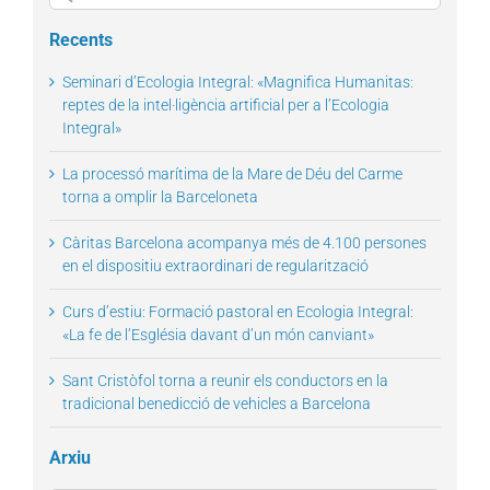
for:
Recents
Seminari d’Ecologia Integral: «Magnifica Humanitas:
reptes de la intel·ligència artificial per a l’Ecologia
Integral»
La processó marítima de la Mare de Déu del Carme
torna a omplir la Barceloneta
Càritas Barcelona acompanya més de 4.100 persones
en el dispositiu extraordinari de regularització
Curs d’estiu: Formació pastoral en Ecologia Integral:
«La fe de l’Església davant d’un món canviant»
Sant Cristòfol torna a reunir els conductors en la
tradicional benedicció de vehicles a Barcelona
Arxiu