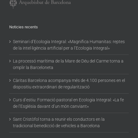
Noticies recents
Seminari d’Ecologia Integral: «Magnifica Humanitas: reptes
de la intel·ligència artificial per a l’Ecologia Integral»
La processó marítima de la Mare de Déu del Carme torna a
omplir la Barceloneta
Càritas Barcelona acompanya més de 4.100 persones en el
dispositiu extraordinari de regularització
Curs d’estiu: Formació pastoral en Ecologia Integral: «La fe
de l’Església davant d’un món canviant»
Sant Cristòfol torna a reunir els conductors en la
tradicional benedicció de vehicles a Barcelona