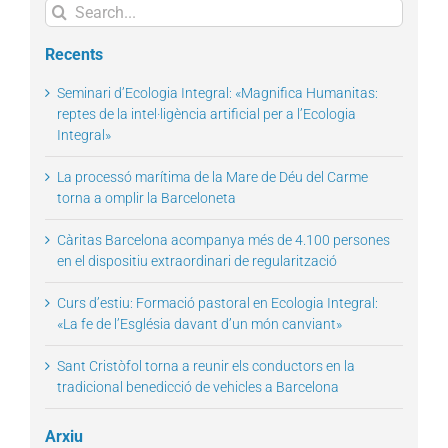
Search
for:
Recents
Seminari d’Ecologia Integral: «Magnifica Humanitas:
reptes de la intel·ligència artificial per a l’Ecologia
Integral»
La processó marítima de la Mare de Déu del Carme
torna a omplir la Barceloneta
Càritas Barcelona acompanya més de 4.100 persones
en el dispositiu extraordinari de regularització
Curs d’estiu: Formació pastoral en Ecologia Integral:
«La fe de l’Església davant d’un món canviant»
Sant Cristòfol torna a reunir els conductors en la
tradicional benedicció de vehicles a Barcelona
Arxiu