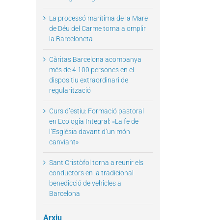
La processó marítima de la Mare
de Déu del Carme torna a omplir
la Barceloneta
il
Càritas Barcelona acompanya
més de 4.100 persones en el
dispositiu extraordinari de
regularització
Curs d’estiu: Formació pastoral
en Ecologia Integral: «La fe de
l’Església davant d’un món
canviant»
Sant Cristòfol torna a reunir els
conductors en la tradicional
benedicció de vehicles a
Barcelona
Arxiu