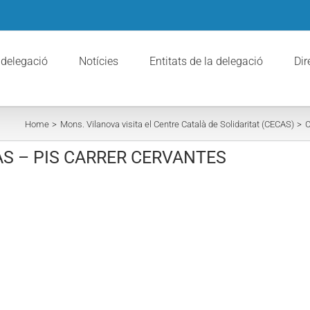
 delegació
Notícies
Entitats de la delegació
Dir
Home
Mons. Vilanova visita el Centre Català de Solidaritat (CECAS)
C
AS – PIS CARRER CERVANTES