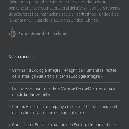
Secretariat pastoral pels marginats, Secretariat pastoral
penitenciària, Secretariat pastoral del trànsit, bombers i cossos
de seguretat i les Institucions socials i caritatives: Fundació de
la Santa Creu, Justícia i Pau, Mans Unides i Obinso.
Noticies recents
Seminari d’Ecologia Integral: «Magnifica Humanitas: reptes
de la intel·ligència artificial per a l’Ecologia Integral»
La processó marítima de la Mare de Déu del Carme torna a
omplir la Barceloneta
Càritas Barcelona acompanya més de 4.100 persones en el
dispositiu extraordinari de regularització
Curs d’estiu: Formació pastoral en Ecologia Integral: «La fe