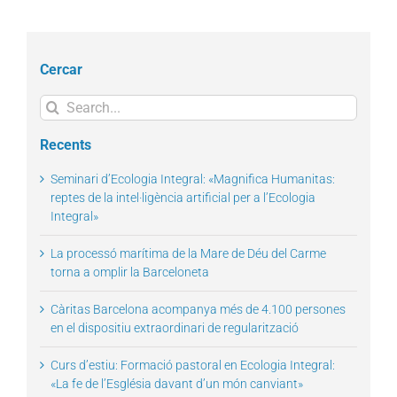
Cercar
Search
for:
Recents
Seminari d’Ecologia Integral: «Magnifica Humanitas:
reptes de la intel·ligència artificial per a l’Ecologia
Integral»
La processó marítima de la Mare de Déu del Carme
torna a omplir la Barceloneta
Càritas Barcelona acompanya més de 4.100 persones
en el dispositiu extraordinari de regularització
Curs d’estiu: Formació pastoral en Ecologia Integral:
«La fe de l’Església davant d’un món canviant»