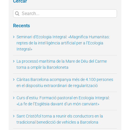
Cercar
Search
for:
Recents
Seminari d’Ecologia Integral: «Magnifica Humanitas:
reptes de la intel·ligència artificial per a l’Ecologia
Integral»
La processó marítima de la Mare de Déu del Carme
torna a omplir la Barceloneta
Càritas Barcelona acompanya més de 4.100 persones
en el dispositiu extraordinari de regularització
Curs d’estiu: Formació pastoral en Ecologia Integral:
«La fe de l’Església davant d’un món canviant»
Sant Cristòfol torna a reunir els conductors en la
tradicional benedicció de vehicles a Barcelona