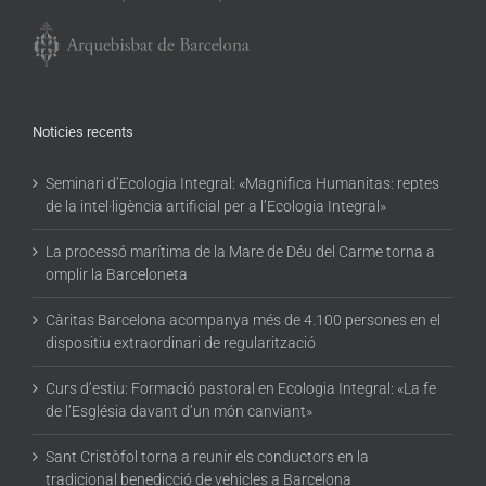
Noticies recents
Seminari d’Ecologia Integral: «Magnifica Humanitas: reptes
de la intel·ligència artificial per a l’Ecologia Integral»
La processó marítima de la Mare de Déu del Carme torna a
omplir la Barceloneta
Càritas Barcelona acompanya més de 4.100 persones en el
dispositiu extraordinari de regularització
Curs d’estiu: Formació pastoral en Ecologia Integral: «La fe
de l’Església davant d’un món canviant»
Sant Cristòfol torna a reunir els conductors en la
tradicional benedicció de vehicles a Barcelona