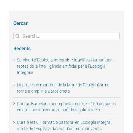
Cercar
Search
for:
Recents
Seminari d’Ecologia Integral: «Magnifica Humanitas:
reptes de la intel·ligència artificial per a l’Ecologia
Integral»
La processó marítima de la Mare de Déu del Carme
torna a omplir la Barceloneta
Càritas Barcelona acompanya més de 4.100 persones
en el dispositiu extraordinari de regularització
Curs d’estiu: Formació pastoral en Ecologia Integral:
«La fe de l’Església davant d’un món canviant»