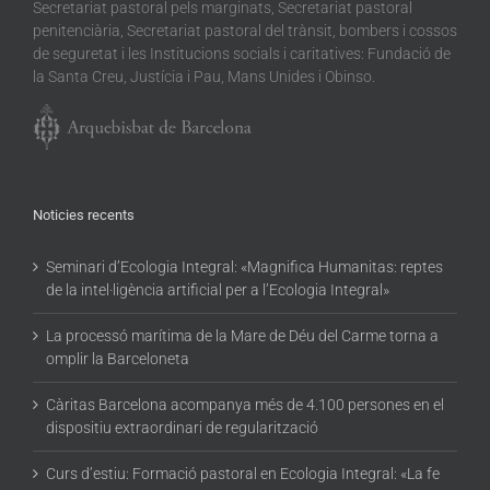
Secretariat pastoral pels marginats, Secretariat pastoral
penitenciària, Secretariat pastoral del trànsit, bombers i cossos
de seguretat i les Institucions socials i caritatives: Fundació de
la Santa Creu, Justícia i Pau, Mans Unides i Obinso.
Noticies recents
Seminari d’Ecologia Integral: «Magnifica Humanitas: reptes
de la intel·ligència artificial per a l’Ecologia Integral»
La processó marítima de la Mare de Déu del Carme torna a
omplir la Barceloneta
Càritas Barcelona acompanya més de 4.100 persones en el
dispositiu extraordinari de regularització
Curs d’estiu: Formació pastoral en Ecologia Integral: «La fe