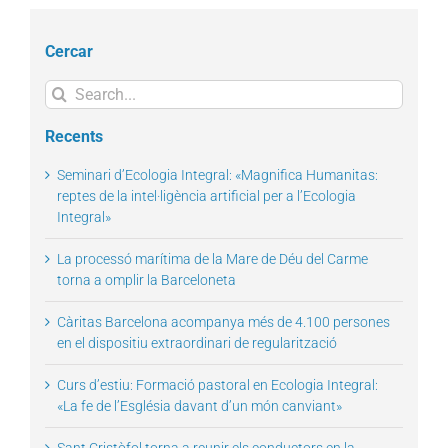
Cercar
Search
for:
Recents
Seminari d’Ecologia Integral: «Magnifica Humanitas:
reptes de la intel·ligència artificial per a l’Ecologia
Integral»
La processó marítima de la Mare de Déu del Carme
torna a omplir la Barceloneta
Càritas Barcelona acompanya més de 4.100 persones
en el dispositiu extraordinari de regularització
Curs d’estiu: Formació pastoral en Ecologia Integral:
«La fe de l’Església davant d’un món canviant»