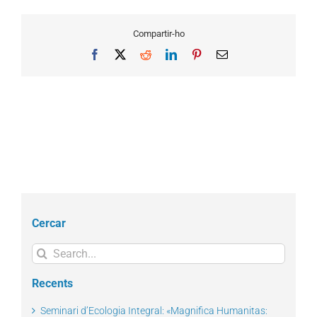
Compartir-ho
Facebook
X
Reddit
LinkedIn
Pinterest
Email
Cercar
Search
for:
Recents
Seminari d’Ecologia Integral: «Magnifica Humanitas: