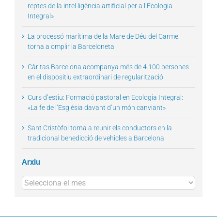
reptes de la intel·ligència artificial per a l’Ecologia
Integral»
La processó marítima de la Mare de Déu del Carme
torna a omplir la Barceloneta
Càritas Barcelona acompanya més de 4.100 persones
en el dispositiu extraordinari de regularització
Curs d’estiu: Formació pastoral en Ecologia Integral:
«La fe de l’Església davant d’un món canviant»
Sant Cristòfol torna a reunir els conductors en la
tradicional benedicció de vehicles a Barcelona
Arxiu
Arxius