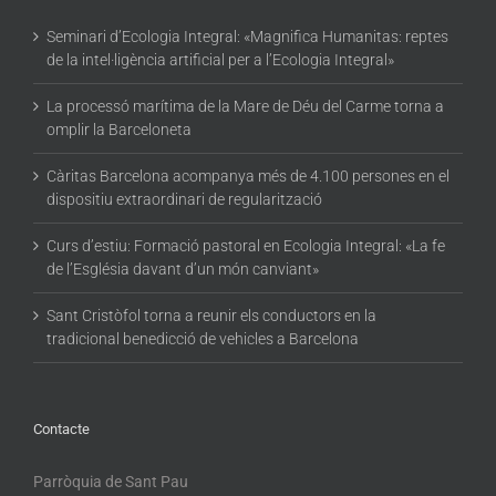
Seminari d’Ecologia Integral: «Magnifica Humanitas: reptes
de la intel·ligència artificial per a l’Ecologia Integral»
La processó marítima de la Mare de Déu del Carme torna a
omplir la Barceloneta
Càritas Barcelona acompanya més de 4.100 persones en el
dispositiu extraordinari de regularització
Curs d’estiu: Formació pastoral en Ecologia Integral: «La fe
de l’Església davant d’un món canviant»
Sant Cristòfol torna a reunir els conductors en la
tradicional benedicció de vehicles a Barcelona
Contacte
Parròquia de Sant Pau