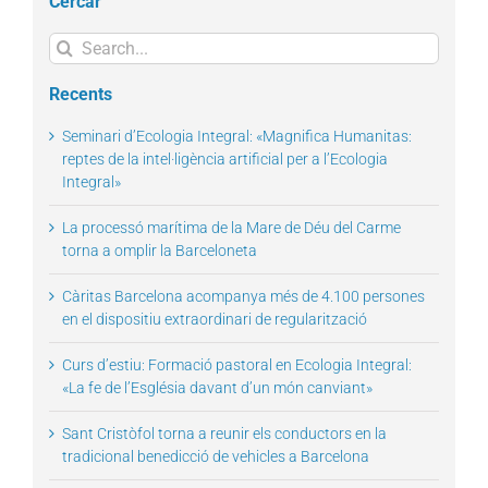
Cercar
Search
for:
Recents
Seminari d’Ecologia Integral: «Magnifica Humanitas:
reptes de la intel·ligència artificial per a l’Ecologia
Integral»
La processó marítima de la Mare de Déu del Carme
torna a omplir la Barceloneta
Càritas Barcelona acompanya més de 4.100 persones
en el dispositiu extraordinari de regularització
Curs d’estiu: Formació pastoral en Ecologia Integral:
«La fe de l’Església davant d’un món canviant»
Sant Cristòfol torna a reunir els conductors en la
tradicional benedicció de vehicles a Barcelona