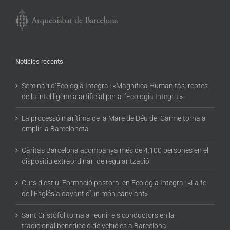
Noticies recents
Seminari d’Ecologia Integral: «Magnifica Humanitas: reptes
de la intel·ligència artificial per a l’Ecologia Integral»
La processó marítima de la Mare de Déu del Carme torna a
omplir la Barceloneta
Càritas Barcelona acompanya més de 4.100 persones en el
dispositiu extraordinari de regularització
Curs d’estiu: Formació pastoral en Ecologia Integral: «La fe
de l’Església davant d’un món canviant»
Sant Cristòfol torna a reunir els conductors en la
tradicional benedicció de vehicles a Barcelona