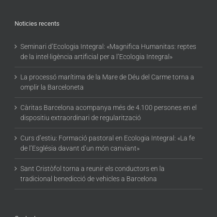
Noticies recents
Seminari d’Ecologia Integral: «Magnifica Humanitas: reptes
de la intel·ligència artificial per a l’Ecologia Integral»
La processó marítima de la Mare de Déu del Carme torna a
omplir la Barceloneta
Càritas Barcelona acompanya més de 4.100 persones en el
dispositiu extraordinari de regularització
Curs d’estiu: Formació pastoral en Ecologia Integral: «La fe
de l’Església davant d’un món canviant»
Sant Cristòfol torna a reunir els conductors en la
tradicional benedicció de vehicles a Barcelona