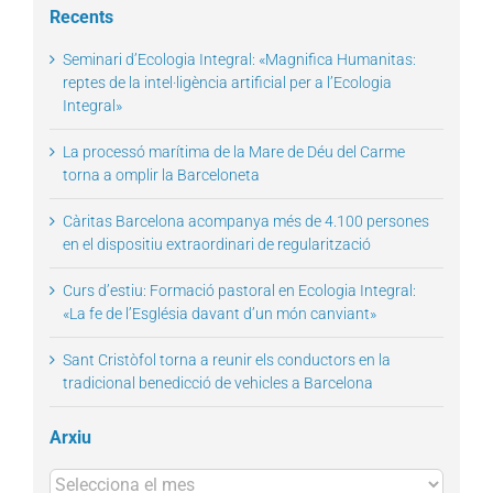
Recents
Seminari d’Ecologia Integral: «Magnifica Humanitas:
reptes de la intel·ligència artificial per a l’Ecologia
Integral»
La processó marítima de la Mare de Déu del Carme
torna a omplir la Barceloneta
Càritas Barcelona acompanya més de 4.100 persones
en el dispositiu extraordinari de regularització
Curs d’estiu: Formació pastoral en Ecologia Integral:
«La fe de l’Església davant d’un món canviant»
Sant Cristòfol torna a reunir els conductors en la
tradicional benedicció de vehicles a Barcelona
Arxiu
Arxius