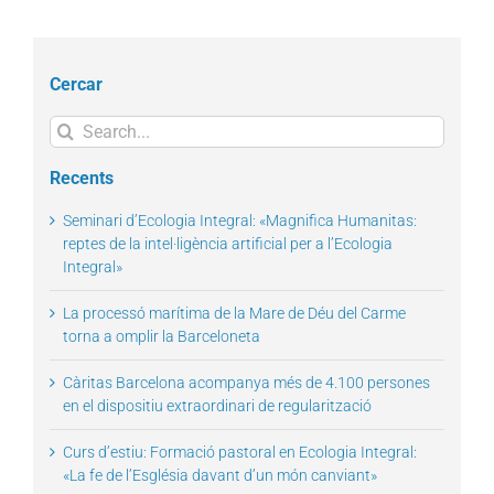
Cercar
Search
for:
Recents
Seminari d’Ecologia Integral: «Magnifica Humanitas:
reptes de la intel·ligència artificial per a l’Ecologia
Integral»
La processó marítima de la Mare de Déu del Carme
torna a omplir la Barceloneta
Càritas Barcelona acompanya més de 4.100 persones
en el dispositiu extraordinari de regularització
Curs d’estiu: Formació pastoral en Ecologia Integral:
«La fe de l’Església davant d’un món canviant»