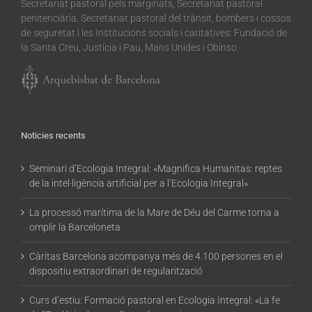
Secretariat pastoral pels marginats, Secretariat pastoral
penitenciària, Secretariat pastoral del trànsit, bombers i cossos
de seguretat i les Institucions socials i caritatives: Fundació de
la Santa Creu, Justícia i Pau, Mans Unides i Obinso.
Noticies recents
Seminari d’Ecologia Integral: «Magnifica Humanitas: reptes
de la intel·ligència artificial per a l’Ecologia Integral»
La processó marítima de la Mare de Déu del Carme torna a
omplir la Barceloneta
Càritas Barcelona acompanya més de 4.100 persones en el
dispositiu extraordinari de regularització
Curs d’estiu: Formació pastoral en Ecologia Integral: «La fe