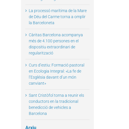
La processó marítima de la Mare
de Déu del Carme torna a omplir
la Barceloneta
Càritas Barcelona acompanya
més de 4.100 persones en el
dispositiu extraordinari de
regularització
il
Curs d’estiu: Formació pastoral
en Ecologia Integral: «La fe de
l’Església davant d’un món
canviant»
Sant Cristòfol torna a reunir els
conductors en la tradicional
benedicció de vehicles a
Barcelona
Arxiu