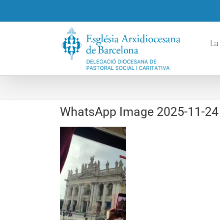
Skip
to
content
La
WhatsApp Image 2025-11-24 a