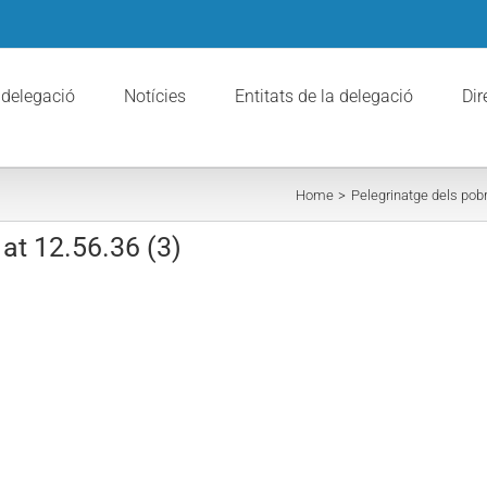
 delegació
Notícies
Entitats de la delegació
Dir
Home
Pelegrinatge dels po
t 12.56.36 (3)