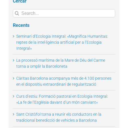
Cercar
Search
for:
Recents
Seminari d’Ecologia Integral: «Magnifica Humanitas:
reptes de la intel·ligència artificial per a l’Ecologia
Integral»
La processó marítima de la Mare de Déu del Carme
torna a omplir la Barceloneta
Càritas Barcelona acompanya més de 4.100 persones
en el dispositiu extraordinari de regularització
Curs d’estiu: Formació pastoral en Ecologia Integral:
«La fe de l’Església davant d’un món canviant»
Sant Cristòfol torna a reunir els conductors en la
tradicional benedicció de vehicles a Barcelona