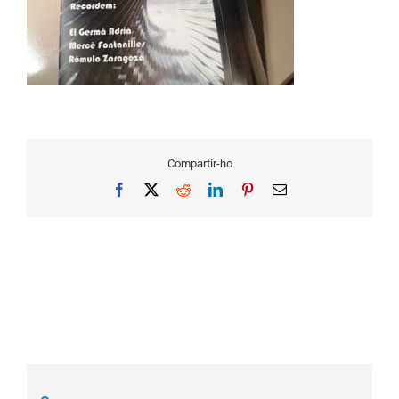
Compartir-ho
Facebook
X
Reddit
LinkedIn
Pinterest
Email