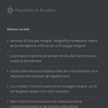
Noticies recents
Seminari d’Ecologia Integral: «Magnifica Humanitas: reptes
de la intel·ligència artificial per a l’Ecologia Integral»
La processó marítima de la Mare de Déu del Carme torna a
omplir la Barceloneta
Càritas Barcelona acompanya més de 4.100 persones en el
dispositiu extraordinari de regularització
Curs d’estiu: Formació pastoral en Ecologia Integral: «La fe
de l’Església davant d’un món canviant»
Sant Cristòfol torna a reunir els conductors en la
tradicional benedicció de vehicles a Barcelona