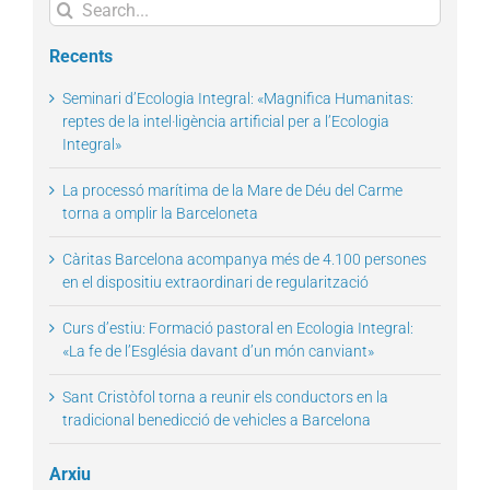
Search
for:
Recents
Seminari d’Ecologia Integral: «Magnifica Humanitas:
reptes de la intel·ligència artificial per a l’Ecologia
Integral»
La processó marítima de la Mare de Déu del Carme
torna a omplir la Barceloneta
Càritas Barcelona acompanya més de 4.100 persones
en el dispositiu extraordinari de regularització
Curs d’estiu: Formació pastoral en Ecologia Integral:
«La fe de l’Església davant d’un món canviant»
Sant Cristòfol torna a reunir els conductors en la
tradicional benedicció de vehicles a Barcelona
Arxiu