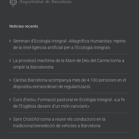
Noticies recents
Seminari d’Ecologia Integral: «Magnifica Humanitas: reptes
de la intel·ligència artificial per a l’Ecologia Integral»
La processó marítima de la Mare de Déu del Carme torna a
omplir la Barceloneta
Càritas Barcelona acompanya més de 4.100 persones en el
dispositiu extraordinari de regularització
Curs d’estiu: Formació pastoral en Ecologia Integral: «La fe
de l’Església davant d’un món canviant»
Sant Cristòfol torna a reunir els conductors en la
tradicional benedicció de vehicles a Barcelona