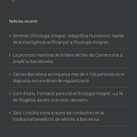
Noticies recents
Seminari d’Ecologia Integral: «Magnifica Humanitas: reptes
de la intel·ligència artificial per a l’Ecologia Integral»
La processó marítima de la Mare de Déu del Carme torna a
omplir la Barceloneta
Càritas Barcelona acompanya més de 4.100 persones en el
dispositiu extraordinari de regularització
Curs d’estiu: Formació pastoral en Ecologia Integral: «La fe
de l’Església davant d’un món canviant»
Sant Cristòfol torna a reunir els conductors en la
tradicional benedicció de vehicles a Barcelona