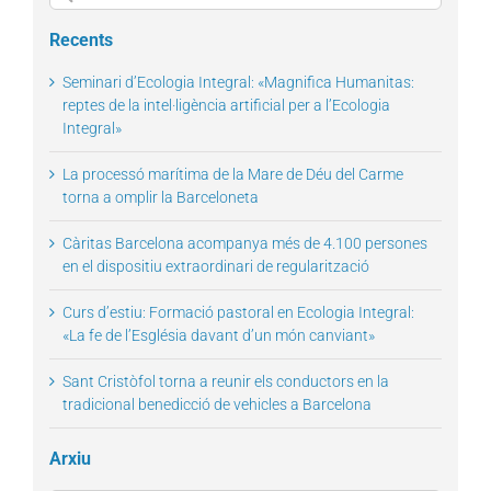
for:
Recents
Seminari d’Ecologia Integral: «Magnifica Humanitas:
reptes de la intel·ligència artificial per a l’Ecologia
Integral»
La processó marítima de la Mare de Déu del Carme
torna a omplir la Barceloneta
Càritas Barcelona acompanya més de 4.100 persones
en el dispositiu extraordinari de regularització
Curs d’estiu: Formació pastoral en Ecologia Integral:
«La fe de l’Església davant d’un món canviant»
Sant Cristòfol torna a reunir els conductors en la
tradicional benedicció de vehicles a Barcelona
Arxiu