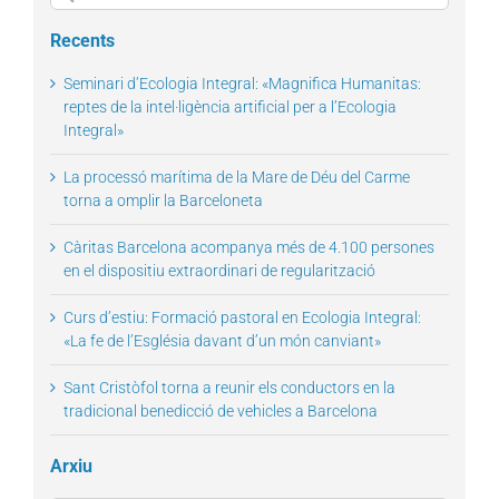
for:
Recents
Seminari d’Ecologia Integral: «Magnifica Humanitas:
reptes de la intel·ligència artificial per a l’Ecologia
Integral»
La processó marítima de la Mare de Déu del Carme
torna a omplir la Barceloneta
Càritas Barcelona acompanya més de 4.100 persones
en el dispositiu extraordinari de regularització
Curs d’estiu: Formació pastoral en Ecologia Integral:
«La fe de l’Església davant d’un món canviant»
Sant Cristòfol torna a reunir els conductors en la
tradicional benedicció de vehicles a Barcelona
Arxiu