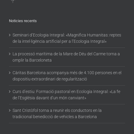
Noticies recents
Seminari d’Ecologia Integral: «Magnifica Humanitas: reptes
de la intel·ligència artificial per a l’Ecologia Integral»
La processó marítima de la Mare de Déu del Carme torna a
omplir la Barceloneta
Càritas Barcelona acompanya més de 4.100 persones en el
dispositiu extraordinari de regularització
Curs d’estiu: Formació pastoral en Ecologia Integral: «La fe
de l’Església davant d’un món canviant»
Sant Cristòfol torna a reunir els conductors en la
tradicional benedicció de vehicles a Barcelona